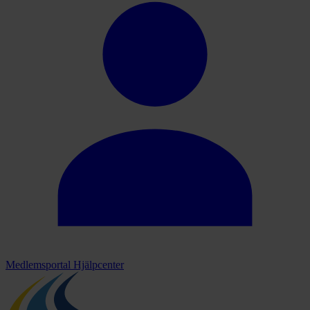
Medlemsportal
Hjälpcenter