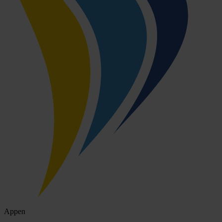
Appen