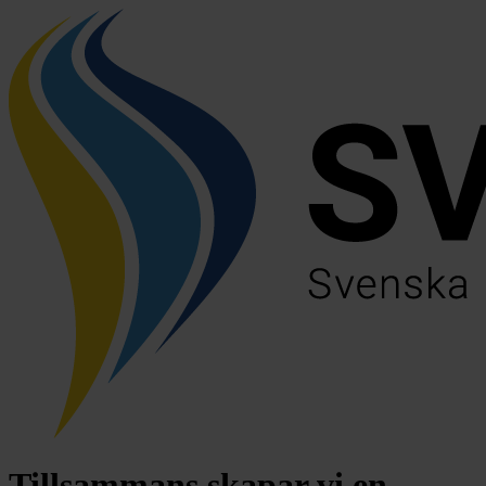
Tillsammans skapar vi en