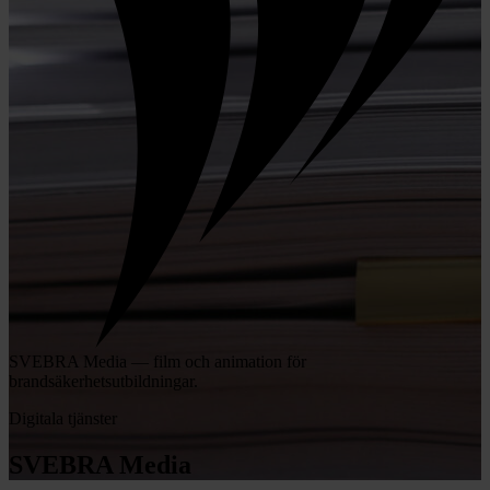
SVEBRA Media — film och animation för
brandsäkerhetsutbildningar.
Digitala tjänster
SVEBRA Media