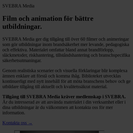
SVEBRA Media
Film och animation för bättre
utbildningar.
SVEBRA Media ger dig tillgång till över 60 filmer och animeringar
som gör utbildningar inom brandsäkerhet mer levande, pedagogiska
och effektiva. Materialet omfattar bland annat brandförlopp,
släckmetoder, riskhantering, tillståndshantering och branschspecifika
säkerhetsutmaningar.
Genom realistiska scenarier och visuella förklaringar blir komplexa
ämnen enklare att förstå och komma ihåg. Biblioteket utvecklas
kontinuerligt med nytt innehåll för att möta branschens behov och ge
utbildare tillgång till aktuellt och kvalitetssäkrat material.
Tillgång till SVEBRA Media kräver medlemskap i SVEBRA.
Är du intresserad av att använda materialet i din verksamhet eller i
dina utbildningar är du välkommen att kontakta oss för mer
information.
Kontakta oss
→