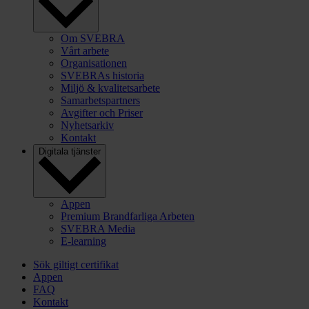
Om SVEBRA
Vårt arbete
Organisationen
SVEBRAs historia
Miljö & kvalitetsarbete
Samarbetspartners
Avgifter och Priser
Nyhetsarkiv
Kontakt
Digitala tjänster
Appen
Premium Brandfarliga Arbeten
SVEBRA Media
E-learning
Sök giltigt certifikat
Appen
FAQ
Kontakt