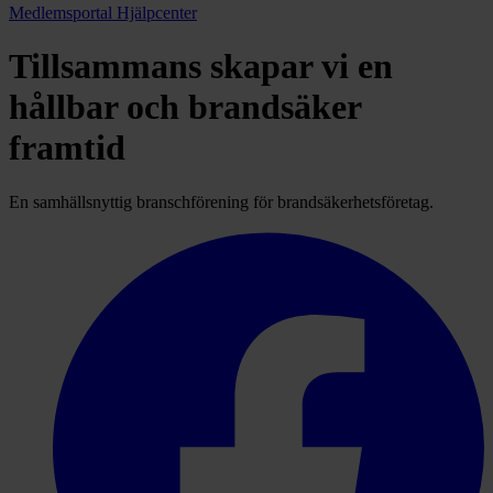
Medlemsportal
Hjälpcenter
Tillsammans skapar vi en
hållbar och brandsäker
framtid
En samhällsnyttig branschförening för brandsäkerhetsföretag.