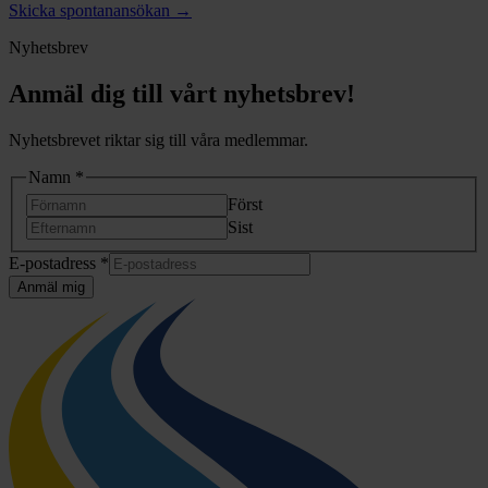
Skicka spontanansökan
→
Nyhetsbrev
Anmäl dig till vårt nyhetsbrev!
Nyhetsbrevet riktar sig till våra medlemmar.
*
Namn
*
*
Först
*
Sist
E-postadress
*
Anmäl mig