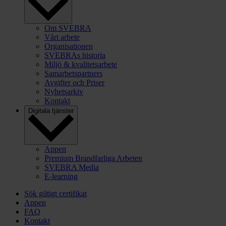
Om SVEBRA
Vårt arbete
Organisationen
SVEBRAs historia
Miljö & kvalitetsarbete
Samarbetspartners
Avgifter och Priser
Nyhetsarkiv
Kontakt
Digitala tjänster
Appen
Premium Brandfarliga Arbeten
SVEBRA Media
E-learning
Sök giltigt certifikat
Appen
FAQ
Kontakt