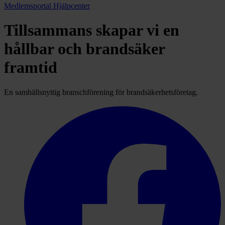
Medlemsportal
Hjälpcenter
Tillsammans skapar vi en
hållbar och brandsäker
framtid
En samhällsnyttig branschförening för brandsäkerhetsföretag.