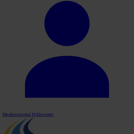
Medlemsportal
Hjälpcenter