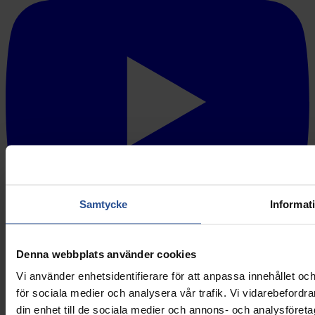
Samtycke
Informat
Denna webbplats använder cookies
Certifieringar
Vi använder enhetsidentifierare för att anpassa innehållet och
för sociala medier och analysera vår trafik. Vi vidarebefordr
din enhet till de sociala medier och annons- och analysföret