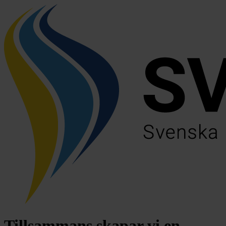
Tillsammans skapar vi en