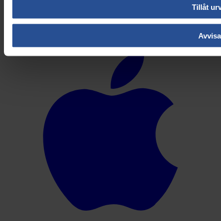
Tillåt ur
Ladda ner appen
Avvisa