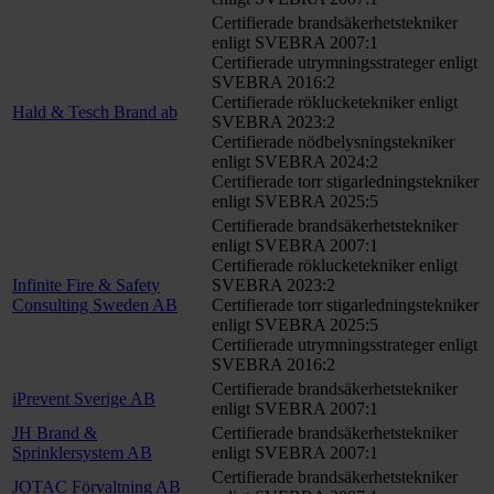
Certifierade brandsäkerhetstekniker
enligt SVEBRA 2007:1
Certifierade utrymningsstrateger enligt
SVEBRA 2016:2
Certifierade röklucketekniker enligt
Hald & Tesch Brand ab
SVEBRA 2023:2
Certifierade nödbelysningstekniker
enligt SVEBRA 2024:2
Certifierade torr stigarledningstekniker
enligt SVEBRA 2025:5
Certifierade brandsäkerhetstekniker
enligt SVEBRA 2007:1
Certifierade röklucketekniker enligt
Infinite Fire & Safety
SVEBRA 2023:2
Consulting Sweden AB
Certifierade torr stigarledningstekniker
enligt SVEBRA 2025:5
Certifierade utrymningsstrateger enligt
SVEBRA 2016:2
Certifierade brandsäkerhetstekniker
iPrevent Sverige AB
enligt SVEBRA 2007:1
JH Brand &
Certifierade brandsäkerhetstekniker
Sprinklersystem AB
enligt SVEBRA 2007:1
Certifierade brandsäkerhetstekniker
JOTAC Förvaltning AB