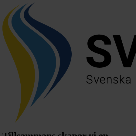
Tillsammans skapar vi en