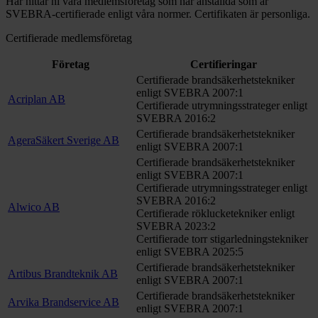
Här hittar ni våra medlemsföretag som har anställda som är
SVEBRA-certifierade enligt våra normer. Certifikaten är personliga.
Certifierade medlemsföretag
Företag
Certifieringar
Certifierade brandsäkerhetstekniker
enligt SVEBRA 2007:1
Acriplan AB
Certifierade utrymningsstrateger enligt
SVEBRA 2016:2
Certifierade brandsäkerhetstekniker
AgeraSäkert Sverige AB
enligt SVEBRA 2007:1
Certifierade brandsäkerhetstekniker
enligt SVEBRA 2007:1
Certifierade utrymningsstrateger enligt
SVEBRA 2016:2
Alwico AB
Certifierade röklucketekniker enligt
SVEBRA 2023:2
Certifierade torr stigarledningstekniker
enligt SVEBRA 2025:5
Certifierade brandsäkerhetstekniker
Artibus Brandteknik AB
enligt SVEBRA 2007:1
Certifierade brandsäkerhetstekniker
Arvika Brandservice AB
enligt SVEBRA 2007:1