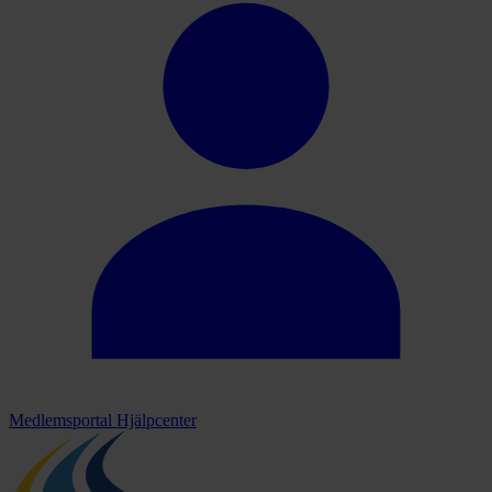
Medlemsportal
Hjälpcenter