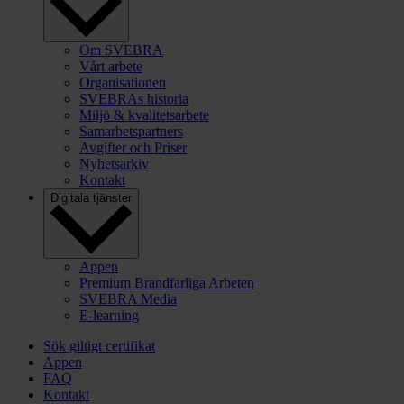
Om SVEBRA
Vårt arbete
Organisationen
SVEBRAs historia
Miljö & kvalitetsarbete
Samarbetspartners
Avgifter och Priser
Nyhetsarkiv
Kontakt
Digitala tjänster
Appen
Premium Brandfarliga Arbeten
SVEBRA Media
E-learning
Sök giltigt certifikat
Appen
FAQ
Kontakt