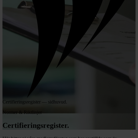
Certifieringsregister — sidhuvud.
Normer & Riktlinjer
Certifieringsregister.