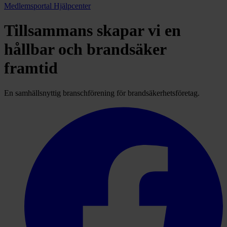
Medlemsportal
Hjälpcenter
Tillsammans skapar vi en
hållbar och brandsäker
framtid
En samhällsnyttig branschförening för brandsäkerhetsföretag.