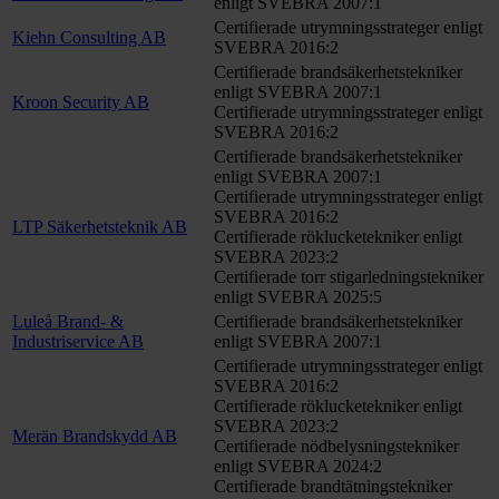
enligt SVEBRA 2007:1
Certifierade utrymningsstrateger enligt
Kiehn Consulting AB
SVEBRA 2016:2
Certifierade brandsäkerhetstekniker
enligt SVEBRA 2007:1
Kroon Security AB
Certifierade utrymningsstrateger enligt
SVEBRA 2016:2
Certifierade brandsäkerhetstekniker
enligt SVEBRA 2007:1
Certifierade utrymningsstrateger enligt
SVEBRA 2016:2
LTP Säkerhetsteknik AB
Certifierade röklucketekniker enligt
SVEBRA 2023:2
Certifierade torr stigarledningstekniker
enligt SVEBRA 2025:5
Luleå Brand- &
Certifierade brandsäkerhetstekniker
Industriservice AB
enligt SVEBRA 2007:1
Certifierade utrymningsstrateger enligt
SVEBRA 2016:2
Certifierade röklucketekniker enligt
SVEBRA 2023:2
Merän Brandskydd AB
Certifierade nödbelysningstekniker
enligt SVEBRA 2024:2
Certifierade brandtätningstekniker