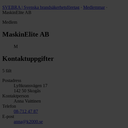
SVEBRA | Svenska brandsäkerhetsföretag
·
Medlemmar
·
MaskinElite AB
Medlem
MaskinElite AB
M
Kontaktuppgifter
5 fält
Postadress
Lyftkransvägen 17
142 50 Skogås
Kontaktperson
Anna Vaittinen
Telefon
08-712 47 87
E-post
anna@k2000.se