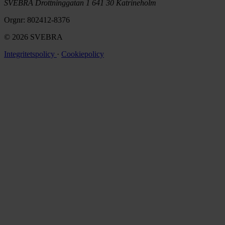
SVEBRA Drottninggatan 1 641 30 Katrineholm
Orgnr: 802412-8376
© 2026 SVEBRA
Integritetspolicy
·
Cookiepolicy