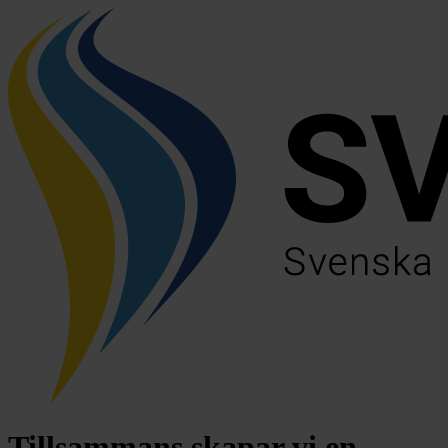
Tillsammans skapar vi en