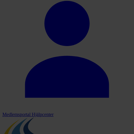
Medlemsportal
Hjälpcenter