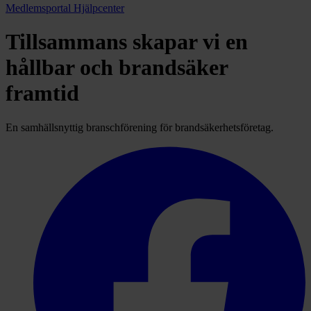
Medlemsportal
Hjälpcenter
Tillsammans skapar vi en
hållbar och brandsäker
framtid
En samhällsnyttig branschförening för brandsäkerhetsföretag.