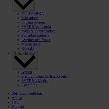
Om SVEBRA
Vårt arbete
Organisationen
SVEBRAs historia
Miljö & kvalitetsarbete
Samarbetspartners
Avgifter och Priser
Nyhetsarkiv
Kontakt
Digitala tjänster
Appen
Premium Brandfarliga Arbeten
SVEBRA Media
E-learning
Sök giltigt certifikat
Appen
FAQ
Kontakt