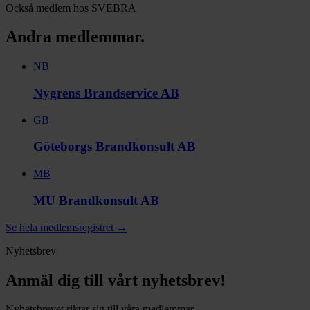
Också medlem hos SVEBRA
Andra medlemmar.
NB
Nygrens Brandservice AB
GB
Göteborgs Brandkonsult AB
MB
MU Brandkonsult AB
Se hela medlemsregistret
→
Nyhetsbrev
Anmäl dig till vårt nyhetsbrev!
Nyhetsbrevet riktar sig till våra medlemmar.