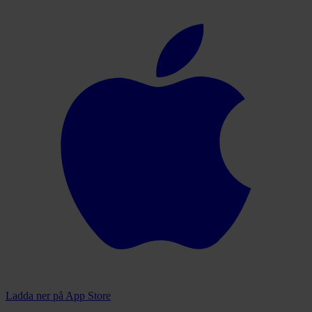
Ladda ner på
App Store