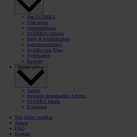
Om SVEBRA
Vårt arbete
Organisationen
SVEBRAs historia
Miljö & kvalitetsarbete
Samarbetspartners
Avgifter och Priser
Nyhetsarkiv
Kontakt
Digitala tjänster
Appen
Premium Brandfarliga Arbeten
SVEBRA Media
E-learning
Sök giltigt certifikat
Appen
FAQ
Kontakt