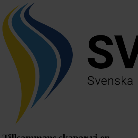
Tillsammans skapar vi en