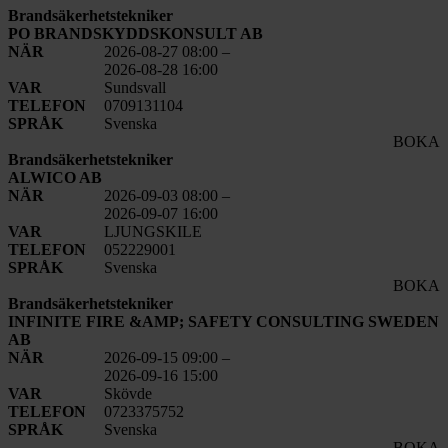
Brandsäkerhetstekniker
PO BRANDSKYDDSKONSULT AB
NÄR
2026-08-27 08:00
–
2026-08-28 16:00
VAR
Sundsvall
TELEFON
0709131104
SPRÅK
Svenska
BOKA
Brandsäkerhetstekniker
ALWICO AB
NÄR
2026-09-03 08:00
–
2026-09-07 16:00
VAR
LJUNGSKILE
TELEFON
052229001
SPRÅK
Svenska
BOKA
Brandsäkerhetstekniker
INFINITE FIRE &AMP; SAFETY CONSULTING SWEDEN
AB
NÄR
2026-09-15 09:00
–
2026-09-16 15:00
VAR
Skövde
TELEFON
0723375752
SPRÅK
Svenska
BOKA