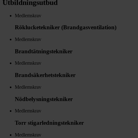
Utbildningsutbud
Medlemskrav
Röklucketekniker (Brandgasventilation)
Medlemskrav
Brandtätningstekniker
Medlemskrav
Brandsäkerhetstekniker
Medlemskrav
Nödbelysningstekniker
Medlemskrav
Torr stigarledningstekniker
Medlemskrav