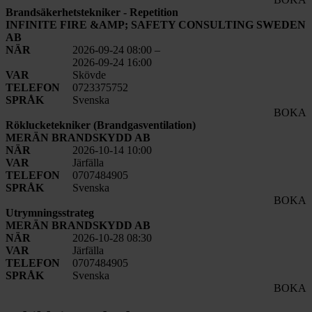
Brandsäkerhetstekniker - Repetition
INFINITE FIRE &AMP; SAFETY CONSULTING SWEDEN
AB
NÄR
2026-09-24 08:00
–
2026-09-24 16:00
VAR
Skövde
TELEFON
0723375752
SPRÅK
Svenska
BOKA
Röklucketekniker (Brandgasventilation)
MERÄN BRANDSKYDD AB
NÄR
2026-10-14 10:00
VAR
Järfälla
TELEFON
0707484905
SPRÅK
Svenska
BOKA
Utrymningsstrateg
MERÄN BRANDSKYDD AB
NÄR
2026-10-28 08:30
VAR
Järfälla
TELEFON
0707484905
SPRÅK
Svenska
BOKA