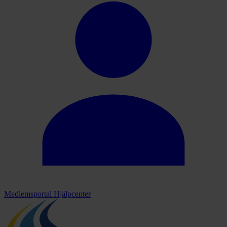
Medlemsportal
Hjälpcenter