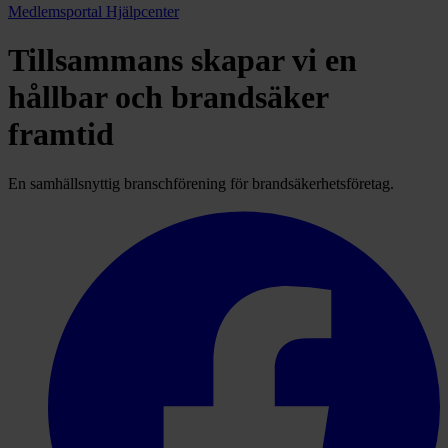
Medlemsportal
Hjälpcenter
Tillsammans skapar vi en
hållbar och brandsäker
framtid
En samhällsnyttig branschförening för brandsäkerhetsföretag.