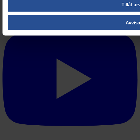
Tillåt ur
Avvisa